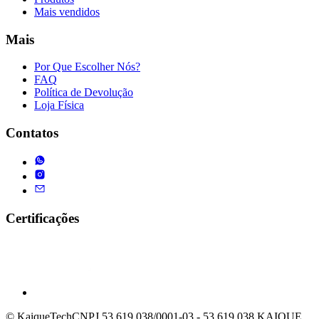
Mais vendidos
Mais
Por Que Escolher Nós?
FAQ
Política de Devolução
Loja Física
Contatos
Certificações
© KaiqueTech
CNPJ 53.619.038/0001-03 - 53.619.038 KAIQUE