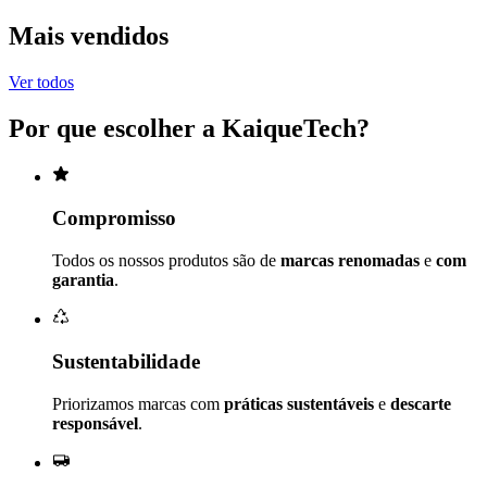
Mais vendidos
Ver todos
Por que escolher a
KaiqueTech
?
Compromisso
Todos os nossos produtos são de
marcas renomadas
e
com
garantia
.
Sustentabilidade
Priorizamos marcas com
práticas sustentáveis
e
descarte
responsável
.