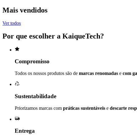
Mais vendidos
Ver todos
Por que escolher a
KaiqueTech
?
Compromisso
Todos os nossos produtos são de
marcas renomadas
e
com ga
Sustentabilidade
Priorizamos marcas com
práticas sustentáveis
e
descarte res
Entrega