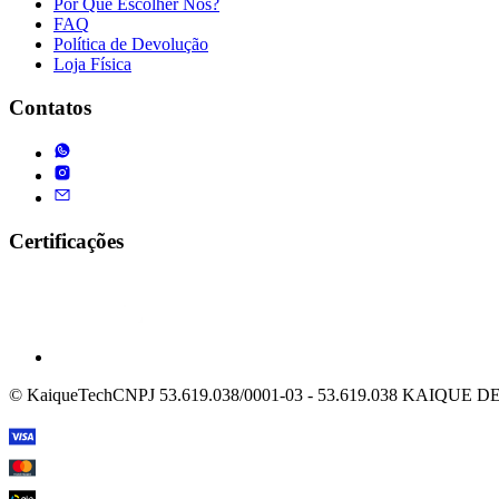
Por Que Escolher Nós?
FAQ
Política de Devolução
Loja Física
Contatos
Certificações
© KaiqueTech
CNPJ 53.619.038/0001-03 - 53.619.038 KAIQU