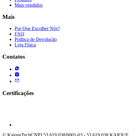
Mais vendidos
Mais
Por Que Escolher Nós?
FAQ
Política de Devolução
Loja Física
Contatos
Certificações
© KaiqueTech
CNPJ 53.619.038/0001-03 - 53.619.038 KAIQUE