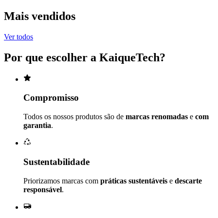
Mais vendidos
Ver todos
Por que escolher a
KaiqueTech
?
Compromisso
Todos os nossos produtos são de
marcas renomadas
e
com
garantia
.
Sustentabilidade
Priorizamos marcas com
práticas sustentáveis
e
descarte
responsável
.