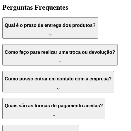
Perguntas Frequentes
Qual é o prazo de entrega dos produtos?
Como faço para realizar uma troca ou devolução?
Como posso entrar em contato com a empresa?
Quais são as formas de pagamento aceitas?